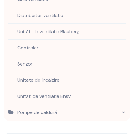
Distribuitor ventilație
Unități de ventilație Blauberg
Controler
Senzor
Unitate de încălzire
Unități de ventilație Ensy
Pompe de caldură