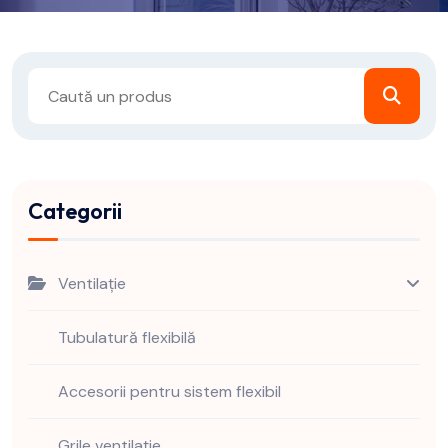
Categorii
Ventilație
Tubulatură flexibilă
Accesorii pentru sistem flexibil
Grile ventilație