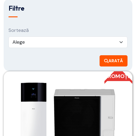
Filtre
Sortează
ARATĂ
PROMOȚIE