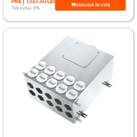
PREȚ 1,137.30 LEI
ADAUGĂ ÎN COȘ
TVA inclus 21%