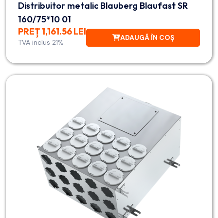
Distribuitor metalic Blauberg Blaufast SR
160/75*10 01
PREȚ 1,161.56 LEI
ADAUGĂ ÎN COȘ
TVA inclus 21%