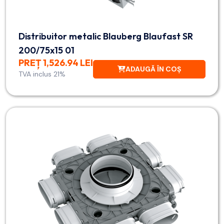
Distribuitor metalic Blauberg Blaufast SR
200/75x15 01
PREȚ 1,526.94 LEI
ADAUGĂ ÎN COȘ
TVA inclus 21%