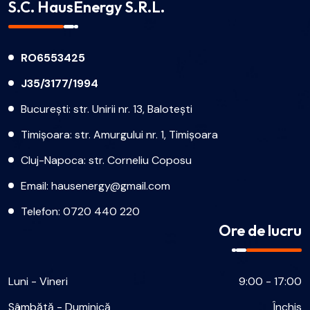
S.C. HausEnergy S.R.L.
RO6553425
J35/3177/1994
București: str. Unirii nr. 13, Balotești
Timișoara: str. Amurgului nr. 1, Timișoara
Cluj-Napoca: str. Corneliu Coposu
Email:
hausenergy@gmail.com
Telefon:
0720 440 220
Ore de lucru
Luni - Vineri
9:00 - 17:00
Sâmbătă - Duminică
Închis