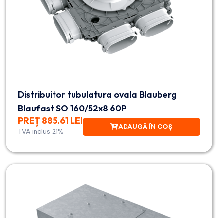
Distribuitor tubulatura ovala Blauberg
Blaufast SO 160/52x8 60P
PREȚ 885.61 LEI
ADAUGĂ ÎN COȘ
TVA inclus 21%