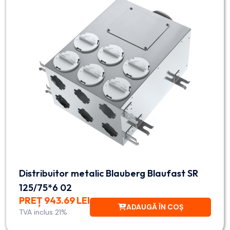
Distribuitor metalic Blauberg Blaufast SR
125/75*6 02
PREȚ 943.69 LEI
ADAUGĂ ÎN COȘ
TVA inclus 21%