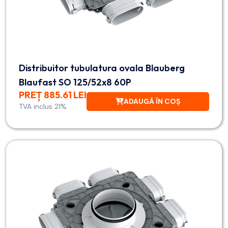
Distribuitor tubulatura ovala Blauberg
Blaufast SO 125/52x8 60P
PREȚ 885.61 LEI
ADAUGĂ ÎN COȘ
TVA inclus 21%