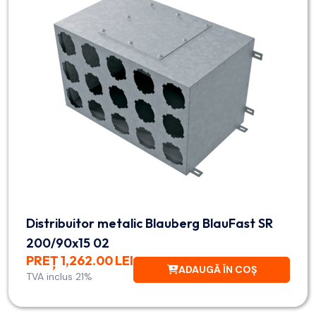
Distribuitor metalic Blauberg BlauFast SR
200/90x15 02
PREȚ 1,262.00 LEI
ADAUGĂ ÎN COȘ
TVA inclus 21%