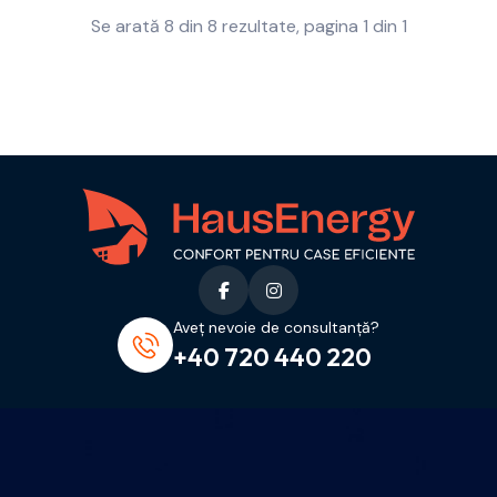
Se arată 8 din 8 rezultate, pagina 1 din 1
Aveț nevoie de consultanță?
+40 720 440 220