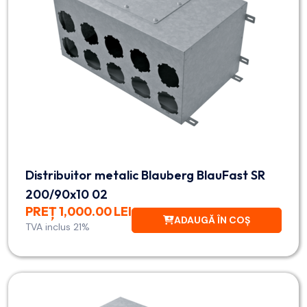
Distribuitor metalic Blauberg BlauFast SR
200/90x10 02
PREȚ 1,000.00 LEI
ADAUGĂ ÎN COȘ
TVA inclus 21%