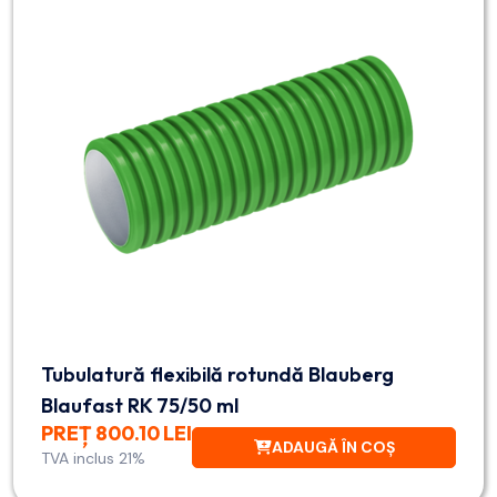
Tubulatură flexibilă rotundă Blauberg
Blaufast RK 75/50 ml
PREȚ 800.10 LEI
ADAUGĂ ÎN COȘ
TVA inclus 21%