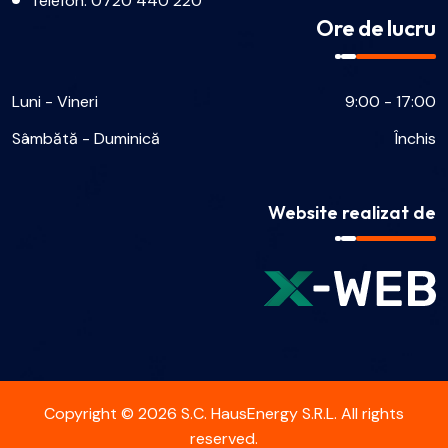
Telefon:
0720 440 220
Ore de lucru
Luni - Vineri
9:00 - 17:00
Sâmbătă - Duminică
Închis
Website realizat de
Copyright © 2026 S.C. HausEnergy S.R.L. All rights
reserved.