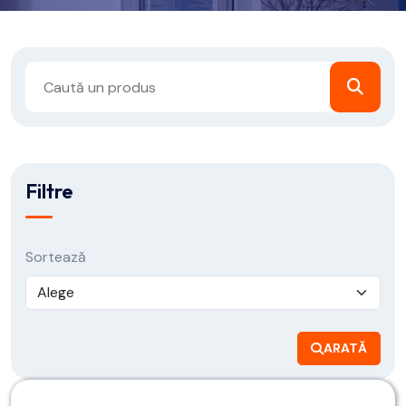
Filtre
Sortează
ARATĂ