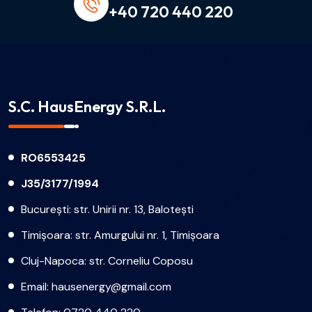
+40 720 440 220
S.C. HausEnergy S.R.L.
RO6553425
J35/3177/1994
București: str. Unirii nr. 13, Balotești
Timișoara: str. Amurgului nr. 1, Timișoara
Cluj-Napoca: str. Corneliu Coposu
Email:
hausenergy@gmail.com