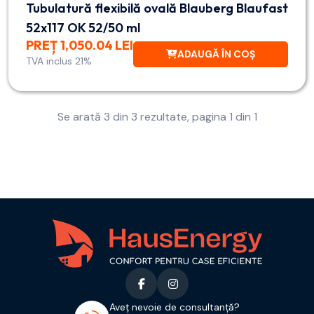
Tubulatură flexibilă ovală Blauberg Blaufast
52x117 OK 52/50 ml
PREȚ 1,050.04 LEI
ADAUGĂ ÎN COȘ
TVA inclus 21%
Se arată 3 din 3 rezultate, pagina 1 din 1
Aveț nevoie de consultanță?