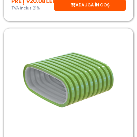
PREȚ 920.08 LEI
ADAUGĂ ÎN COȘ
TVA inclus 21%