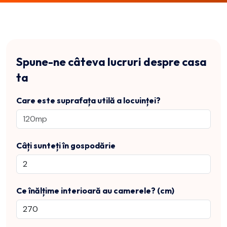
Spune-ne câteva lucruri despre casa
ta
Care este suprafața utilă a locuinței?
Câți sunteți în gospodărie
Ce înălțime interioară au camerele? (cm)