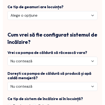
Ce tip de geamuri are locuința?
Cum vrei să fie configurat sistemul de
încălzire?
Vrei ca pompa de căldură să răcească vara?
Dorești ca pompa de căldură să producă și apă
caldă menajeră?
Ce tip de sistem de încălzire ai în locuință?