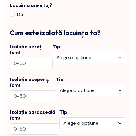
Locuința are etaj?
Da
Cum este izolată locuința ta?
Izolație pereți
Tip
(cm)
Izolație acoperiș
Tip
(cm)
Izolație pardoseală
Tip
(cm)