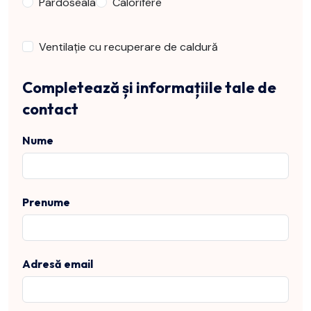
Pardoseala
Calorifere
Ventilație cu recuperare de caldură
Completează și informațiile tale de
contact
Nume
Prenume
Adresă email