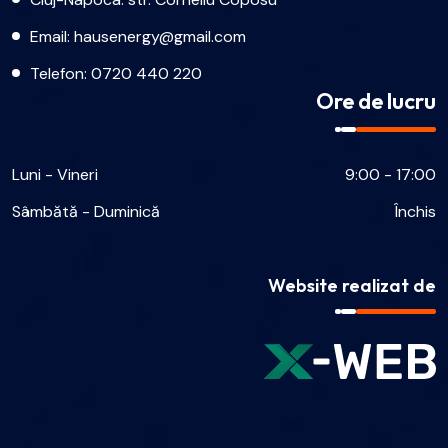
Email:
hausenergy@gmail.com
Telefon:
0720 440 220
Ore de lucru
Luni - Vineri
9:00 - 17:00
Sâmbătă - Duminică
Închis
Website realizat de