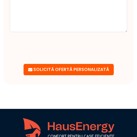
SOLICITĂ OFERTĂ PERSONALIZATĂ