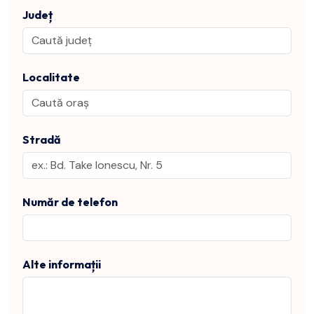
Județ
Localitate
Stradă
Număr de telefon
Alte informații