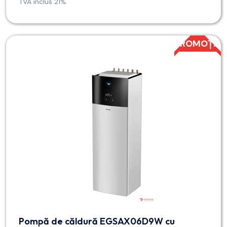
TVA inclus 21%
PROMOȚIE
Pompă de căldură EGSAX06D9W cu