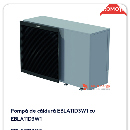
PROMOȚIE
Pompă de căldură EBLA11D3W1 cu
EBLA11D3W1