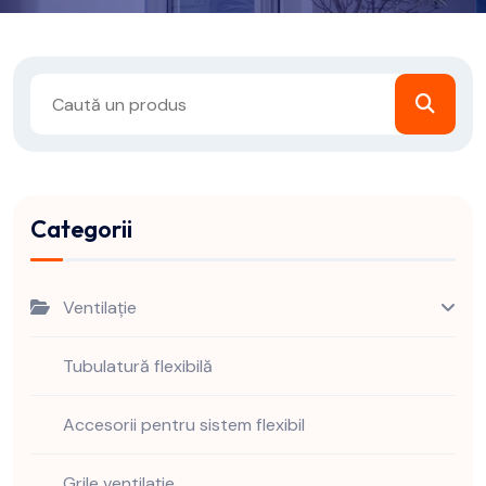
Categorii
Ventilație
Tubulatură flexibilă
Accesorii pentru sistem flexibil
Grile ventilație