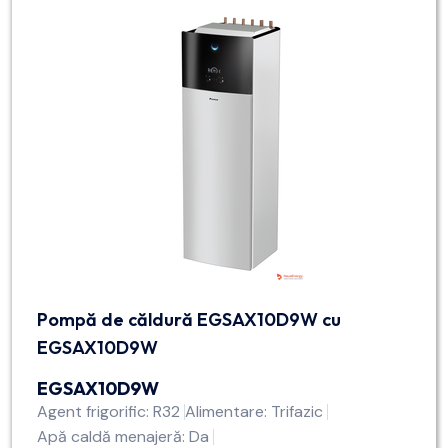
Pompă de căldură EGSAX10D9W cu
EGSAX10D9W
EGSAX10D9W
Agent frigorific: R32
Alimentare: Trifazic
Apă caldă menajeră: Da