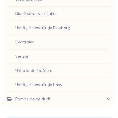
Distribuitor ventilație
Unități de ventilație Blauberg
Controler
Senzor
Unitate de încălzire
Unități de ventilație Ensy
Pompe de caldură