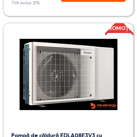
TVA inclus 21%
PROMOȚIE
Pompă de căldură EDLA08E3V3 cu