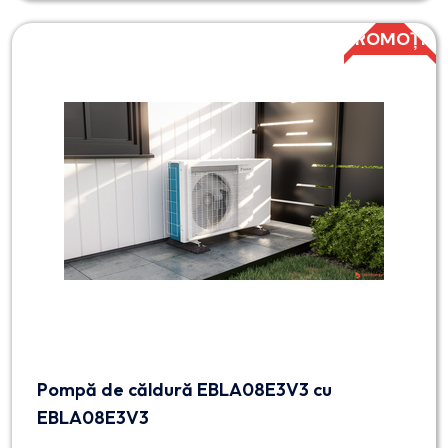
PROMOȚIE
Pompă de căldură EBLA08E3V3 cu
EBLA08E3V3