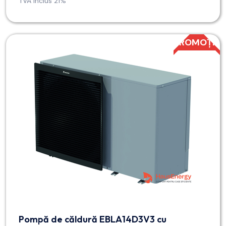
TVA inclus 21%
PROMOȚIE
Pompă de căldură EBLA14D3V3 cu