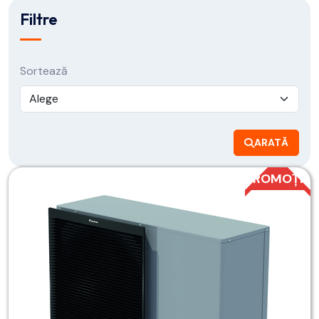
Filtre
Sortează
ARATĂ
PROMOȚIE