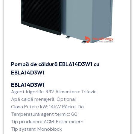
Pompă de căldură EBLA14D3W1 cu
EBLA14D3W1
EBLA14D3W1
Agent frigorific: R32
Alimentare: Trifazic
Apă caldă menajeră: Optional
Clasa Putere kW: 14kW
Răcire: Da
Temperatură agent termic: 60
Tip producere ACM: Boiler extern
Tip system: Monoblock