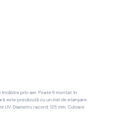
 încălzire prin aer. Poate fi montat în
oară este prevăzută cu un inel de etanșare.
raze UV. Diametru racord: 125 mm. Culoare: