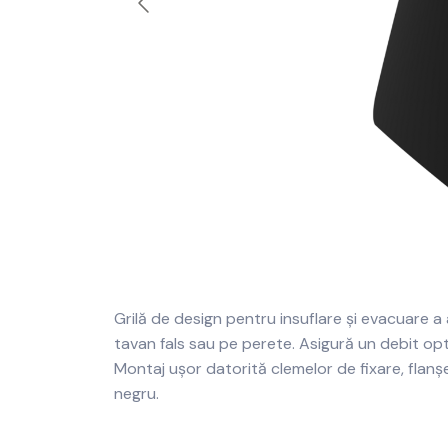
Grilă de design pentru insuflare și evacuare a a
tavan fals sau pe perete. Asigură un debit opt
Montaj ușor datorită clemelor de fixare, flanșe
negru.