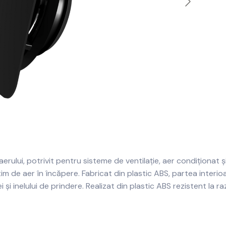
erului, potrivit pentru sisteme de ventilație, aer condiționat și
im de aer în încăpere. Fabricat din plastic ABS, partea interi
i și inelului de prindere. Realizat din plastic ABS rezistent la 