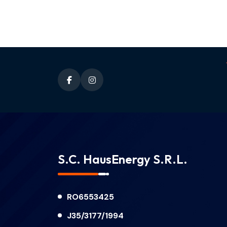
S.C. HausEnergy S.R.L.
RO6553425
J35/3177/1994