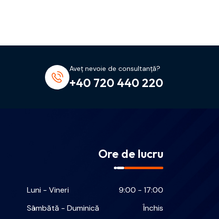
Aveț nevoie de consultanță?
+40 720 440 220
Ore de lucru
Luni - Vineri
9:00 - 17:00
Sâmbătă - Duminică
Închis