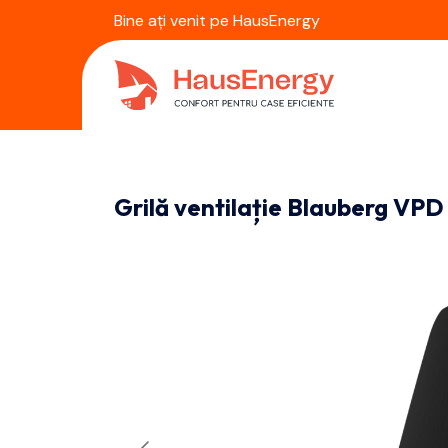
Bine ați venit pe HausEnergy
Grilă ventilație Blauberg VPD