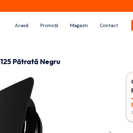
Acasă
Promoții
Magazin
Contact
 125 Pătrată Negru