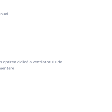
nual
in oprirea ciclică a ventilatorului de
imentare