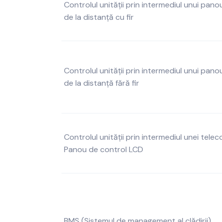
Controlul unității prin intermediul unui pano
de la distanță cu fir
Controlul unității prin intermediul unui pano
de la distanță fără fir
Controlul unității prin intermediul unei telec
Panou de control LCD
BMS (Sistemul de management al clădirii)