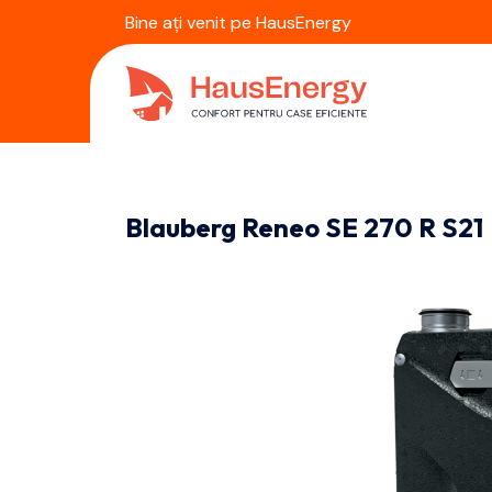
Bine ați venit pe HausEnergy
Blauberg Reneo SE 270 R S21