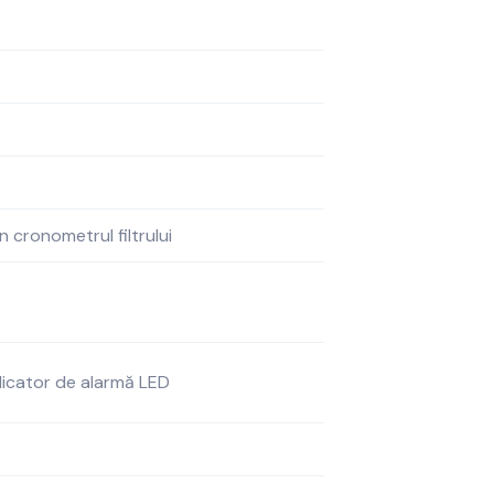
in cronometrul filtrului
dicator de alarmă LED