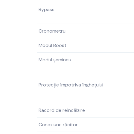
Bypass
Cronometru
Modul Boost
Modul șemineu
Protecție împotriva înghețului
Racord de reîncălzire
Conexiune răcitor