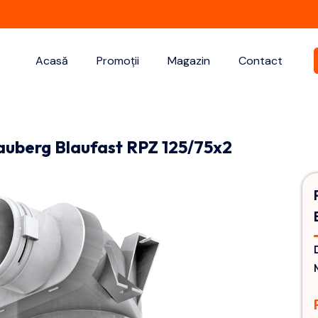
Acasă
Promoții
Magazin
Contact
auberg Blaufast RPZ 125/75x2