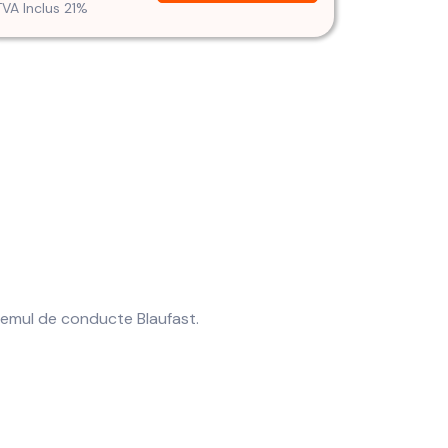
TVA Inclus 21%
temul de conducte Blaufast.