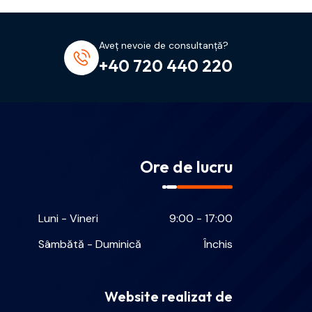
Aveț nevoie de consultanță?
+40 720 440 220
Ore de lucru
Luni - Vineri
9:00 - 17:00
Sâmbătă - Duminică
Închis
Website realizat de