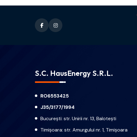
S.C. HausEnergy S.R.L.
RO6553425
J35/3177/1994
București: str. Unirii nr. 13, Balotești
Timișoara: str. Amurgului nr. 1, Timișoara