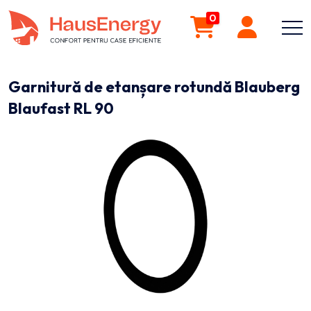
0
Garnitură de etanșare rotundă Blauberg
Blaufast RL 90