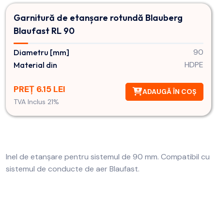
Garnitură de etanșare rotundă Blauberg
Blaufast RL 90
90
Diametru [mm]
HDPE
Material din
PREȚ 6.15 LEI
ADAUGĂ ÎN COȘ
TVA Inclus 21%
Inel de etanșare pentru sistemul de 90 mm. Compatibil cu
sistemul de conducte de aer Blaufast.