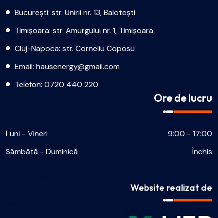
București: str. Unirii nr. 13, Balotești
Timișoara: str. Amurgului nr. 1, Timișoara
Cluj-Napoca: str. Corneliu Coposu
Email:
hausenergy@gmail.com
Telefon:
0720 440 220
Ore de lucru
Luni - Vineri
9:00 - 17:00
Sâmbătă - Duminică
Închis
Website realizat de