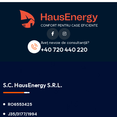
Aveț nevoie de consultanță?
+40 720 440 220
S.C. HausEnergy S.R.L.
RO6553425
J35/3177/1994