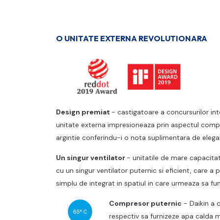
O UNITATE EXTERNA REVOLUTIONARA
Design premiat
- castigatoare a concursurilor in
unitate externa impresioneaza prin aspectul compac
argintie conferindu-i o nota suplimentara de elega
Un singur ventilator
- unitatile de mare capacita
cu un singur ventilator puternic si eficient, care a
simplu de integrat in spatiul in care urmeaza sa f
Compresor puternic
-
Daikin a c
respectiv sa furnizeze apa calda 