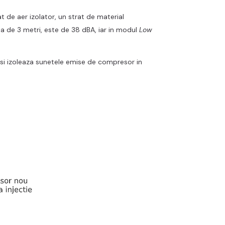
 de aer izolator, un strat de material
ta de 3 metri, este de 38 dBA, iar in modul
Low
b si izoleaza sunetele emise de compresor in