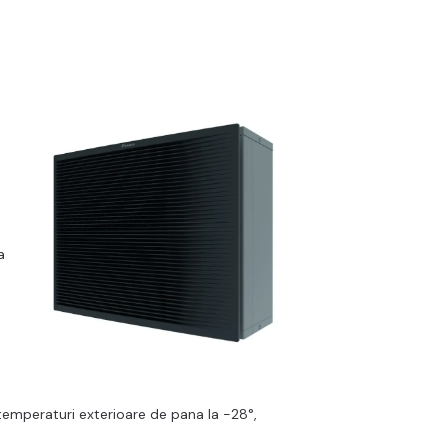
a
 temperaturi exterioare de pana la -28°,