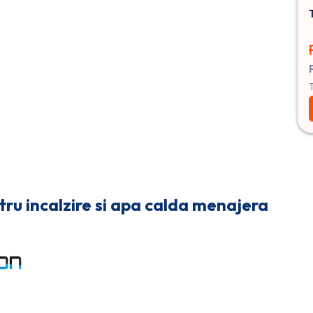
ru incalzire si apa calda menajera