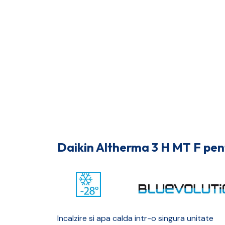
Daikin Altherma 3 H MT F pent
Incalzire si apa calda intr-o singura unitate