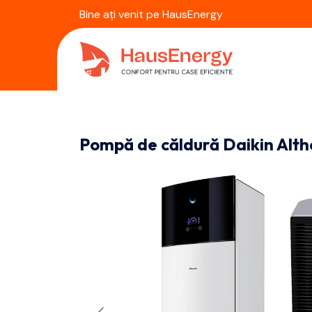
Bine ați venit pe HausEnergy
Pompă de căldură Daikin Alt