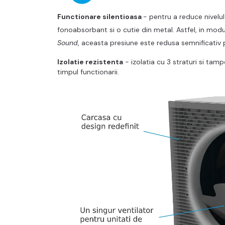
Functionare silentioasa
- pentru a reduce nivelu
fonoabsorbant si o cutie din metal. Astfel, in mod
Sound
, aceasta presiune este redusa semnificativ 
Izolatie rezistenta
- izolatia cu 3 straturi si tam
timpul functionarii.