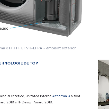
TEHNOLOGIE DE TOP
mice si estetice, unitatea interna
Altherma 3
a fost
ard 2018 si IF Design Award 2018.