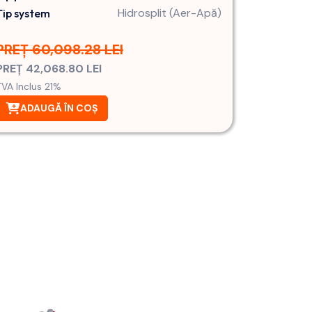
Hidrosplit (Aer-Apă)
Tip system
PREȚ 60,098.28 LEI
PREȚ 42,068.80 LEI
TVA Inclus 21%
ADAUGĂ ÎN COȘ