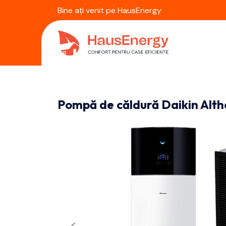
Bine ați venit pe HausEnergy
Pompă de căldură Daikin Alt