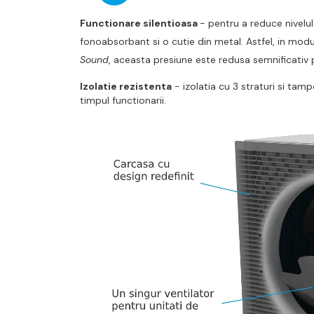
Functionare silentioasa
- pentru a reduce nivelu
fonoabsorbant si o cutie din metal. Astfel, in mod
Sound
, aceasta presiune este redusa semnificativ 
Izolatie rezistenta
- izolatia cu 3 straturi si tam
timpul functionarii.