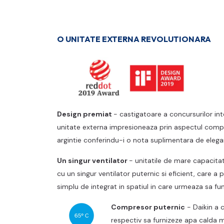
O UNITATE EXTERNA REVOLUTIONARA
Design premiat
- castigatoare a concursurilor in
unitate externa impresioneaza prin aspectul compac
argintie conferindu-i o nota suplimentara de elega
Un singur ventilator
- unitatile de mare capacita
cu un singur ventilator puternic si eficient, care a
simplu de integrat in spatiul in care urmeaza sa f
Compresor puternic
-
Daikin a c
respectiv sa furnizeze apa calda 