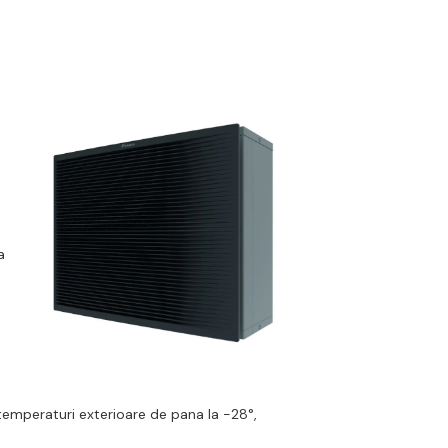
a
 temperaturi exterioare de pana la -28°,