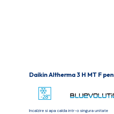
Daikin Altherma 3 H MT F pent
Incalzire si apa calda intr-o singura unitate