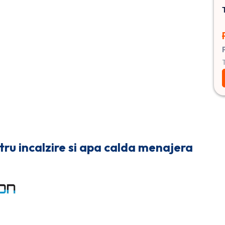
ru incalzire si apa calda menajera