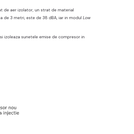
 de aer izolator, un strat de material
ta de 3 metri, este de 38 dBA, iar in modul
Low
b si izoleaza sunetele emise de compresor in