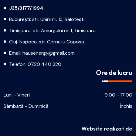
J35/3177/1994
București: str. Unirii nr. 13, Balotești
Timișoara: str. Amurgului nr. 1, Timișoara
Cluj-Napoca: str. Corneliu Coposu
Email:
hausenergy@gmail.com
Telefon:
0720 440 220
Ore de lucru
Luni - Vineri
9:00 - 17:00
Sâmbătă - Duminică
Închis
Website realizat de