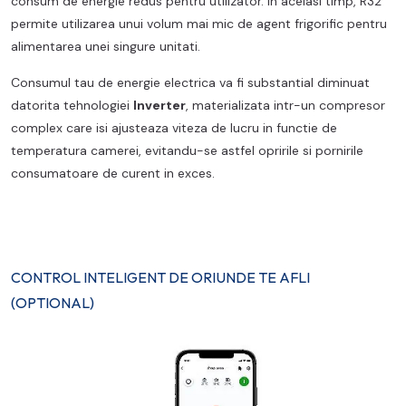
consum de energie redus pentru utilizator. In acelasi timp, R32
permite utilizarea unui volum mai mic de agent frigorific pentru
alimentarea unei singure unitati.
Consumul tau de energie electrica va fi substantial diminuat
datorita tehnologiei
Inverter
, materializata intr-un compresor
complex care isi ajusteaza viteza de lucru in functie de
temperatura camerei, evitandu-se astfel opririle si pornirile
consumatoare de curent in exces.
CONTROL INTELIGENT DE ORIUNDE TE AFLI
(OPTIONAL)