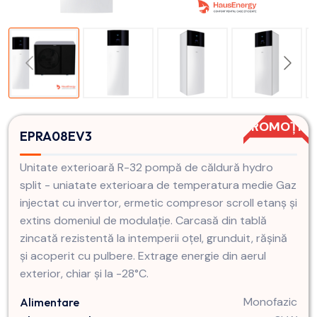
PROMOȚIE
EPRA08EV3
Unitate exterioară R-32 pompă de căldură hydro
split - uniatate exterioara de temperatura medie Gaz
injectat cu invertor, ermetic compresor scroll etanș și
extins domeniul de modulație. Carcasă din tablă
zincată rezistentă la intemperii oțel, grunduit, rășină
și acoperit cu pulbere. Extrage energie din aerul
exterior, chiar și la -28°C.
Monofazic
Alimentare