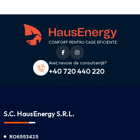
Aveț nevoie de consultanță?
+40 720 440 220
S.C. HausEnergy S.R.L.
RO6553425