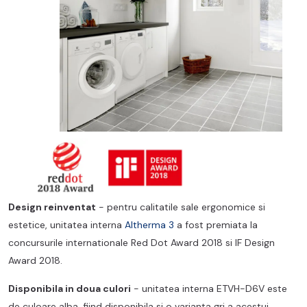
Design reinventat
- pentru calitatile sale ergonomice si
estetice, unitatea interna
Altherma 3
a fost premiata la
concursurile internationale Red Dot Award 2018 si IF Design
Award 2018.
Disponibila in doua culori
-
unitatea interna ETVH-D6V este
de culoare alba, fiind disponibila si o varianta gri a acestui