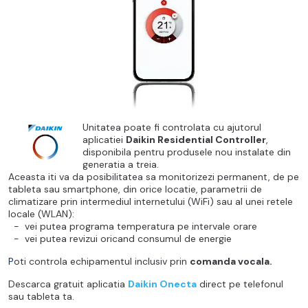
Unitatea poate fi controlata cu ajutorul
aplicatiei
Daikin Residential Controller
,
disponibila pentru produsele nou instalate din
generatia a treia.
Aceasta iti va da posibilitatea sa monitorizezi permanent, de pe
tableta sau smartphone, din orice locatie, parametrii de
climatizare prin intermediul internetului (WiFi) sau al unei retele
locale (WLAN):
- vei putea programa temperatura pe intervale orare
- vei putea revizui oricand consumul de energie
P
oti controla echipamentul inclusiv prin
comanda vocala.
Descarca gratuit aplicatia
Daikin Onecta
direct pe telefonul
sau tableta ta.