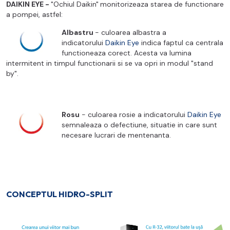
DAIKIN EYE -
"Ochiul Daikin"
monitorizeaza starea de functionare
a pompei, astfel:
Albastru
- culoarea albastra a
indicatorului
Daikin Eye
indica faptul ca centrala
functioneaza corect
. Acesta
va lumina
intermitent in timpul functionarii si se va opri in modul "stand
by".
Rosu
- culoarea rosie a indicatorului
Daikin Eye
semnaleaza o defectiune, situatie in care sunt
necesare lucrari de mentenanta.
CONCEPTUL HIDRO-SPLIT