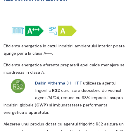
Eficienta energetica in cazul incalzirii ambientului interior poate
ajunge pana la clasa A+++.
Eficienta energetica aferenta prepararii apei calde menajere se
incadreaza in clasa A.
Daikin Altherma 3 H HT F
utilizeaza agentul
frigorific
R32
care, spre deosebire de vechiul
agent
R410A
, reduce cu 68% impactul asupra
incalzirii globale (
GWP
) si imbunatateste performanta
energetica a aparatului.
Alegerea unui produs dotat cu agentul frigorific R32 asigura un