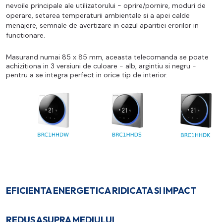
nevoile principale ale utilizatorului - oprire/pornire, moduri de
operare, setarea temperaturii ambientale si a apei calde
menajere, semnale de avertizare in cazul aparitiei erorilor in
functionare.
Masurand numai 85 x 85 mm, aceasta telecomanda se poate
achizitiona in 3 versiuni de culoare - alb, argintiu si negru
-
p
entru a se integra perfect in orice tip de interior.
EFICIENTA ENERGETICA RIDICATA SI IMPACT
REDUS ASUPRA MEDIULUI