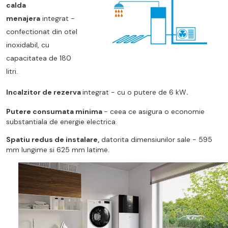
calda
menajera
integrat -
confectionat din otel
inoxidabil, cu
capacitatea de 180
litri.
Incalzitor de rezerva
integrat - cu o putere de 6 kW
.
Putere consumata minima
- ceea ce asigura o economie
substantiala de energie electrica.
Spatiu redus de instalare,
datorita dimensiunilor sale - 595
mm lungime si 625 mm latime.