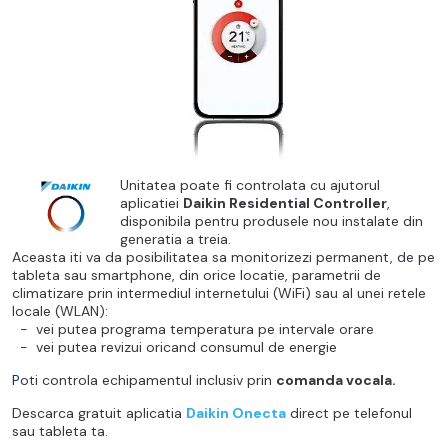
Unitatea poate fi controlata cu ajutorul
aplicatiei
Daikin Residential Controller
,
disponibila pentru produsele nou instalate din
generatia a treia.
Aceasta iti va da posibilitatea sa monitorizezi permanent, de pe
tableta sau smartphone, din orice locatie, parametrii de
climatizare prin intermediul internetului (WiFi) sau al unei retele
locale (WLAN):
- vei putea programa temperatura pe intervale orare
- vei putea revizui oricand consumul de energie
P
oti controla echipamentul inclusiv prin
comanda vocala.
Descarca gratuit aplicatia
Daikin Onecta
direct pe telefonul
sau tableta ta.