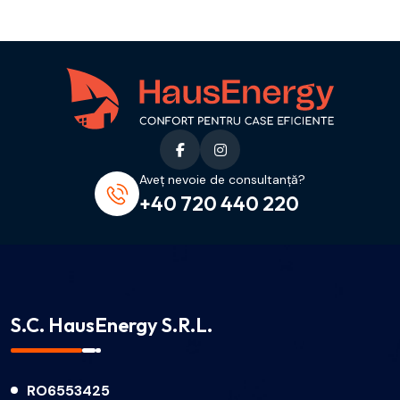
Aveț nevoie de consultanță?
+40 720 440 220
S.C. HausEnergy S.R.L.
RO6553425