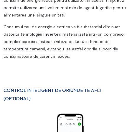
consum de energie redus pentru utilizator. In acelasi timp, R32
permite utilizarea unui volum mai mic de agent frigorific pentru
alimentarea unei singure unitati.
Consumul tau de energie electrica va fi substantial diminuat
datorita tehnologiei
Inverter
, materializata intr-un compresor
complex care isi ajusteaza viteza de lucru in functie de
temperatura camerei, evitandu-se astfel opririle si pornirile
consumatoare de curent in exces.
CONTROL INTELIGENT DE ORIUNDE TE AFLI
(OPTIONAL)