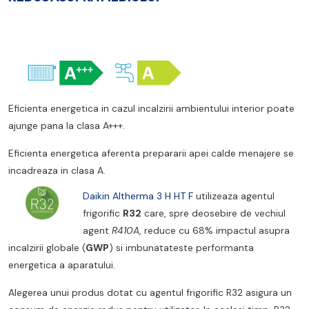
Eficienta energetica in cazul incalzirii ambientului interior poate
ajunge pana la clasa A+++.
Eficienta energetica aferenta prepararii apei calde menajere se
incadreaza in clasa A.
Daikin Altherma 3 H HT F
utilizeaza agentul
frigorific
R32
care, spre deosebire de vechiul
agent
R410A
, reduce cu 68% impactul asupra
incalzirii globale (
GWP
) si imbunatateste performanta
energetica a aparatului.
Alegerea unui produs dotat cu agentul frigorific R32 asigura un