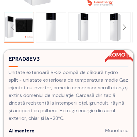
PROMOȚIE
EPRA08EV3
Unitate exterioară R-32 pompă de căldură hydro
split - uniatate exterioara de temperatura medie Gaz
injectat cu invertor, ermetic compresor scroll etanș și
extins domeniul de modulație. Carcasă din tablă
zincată rezistentă la intemperii oțel, grunduit, rășină
și acoperit cu pulbere. Extrage energie din aerul
exterior, chiar și la -28°C.
Monofazic
Alimentare