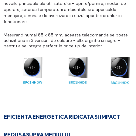
nevoile principale ale utilizatorului - oprire/pornire, moduri de
operare, setarea temperaturii ambientale si a apei calde
menajere, semnale de avertizare in cazul aparitiei erorilor in
functionare.
Masurand numai 85 x 85 mm, aceasta telecomanda se poate
achizitiona in 3 versiuni de culoare - alb, argintiu si negru
-
p
entru a se integra perfect in orice tip de interior.
EFICIENTA ENERGETICA RIDICATA SI IMPACT
REDUS ASUPRA MEDIULUI