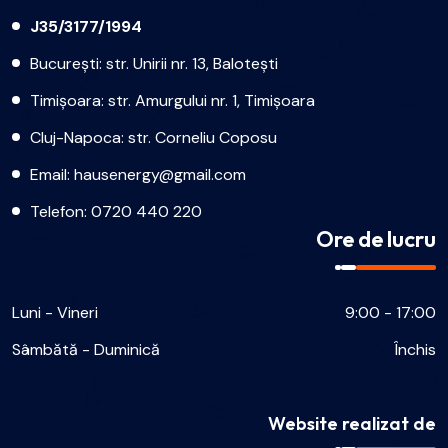
J35/3177/1994
București: str. Unirii nr. 13, Balotești
Timișoara: str. Amurgului nr. 1, Timișoara
Cluj-Napoca: str. Corneliu Coposu
Email:
hausenergy@gmail.com
Telefon:
0720 440 220
Ore de lucru
Luni - Vineri
9:00 - 17:00
Sâmbătă - Duminică
Închis
Website realizat de