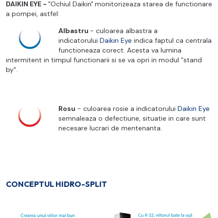
DAIKIN EYE -
"Ochiul Daikin"
monitorizeaza starea de functionare
a pompei, astfel:
Albastru
- culoarea albastra a
indicatorului
Daikin Eye
indica faptul ca centrala
functioneaza corect
. Acesta
va lumina
intermitent in timpul functionarii si se va opri in modul "stand
by".
Rosu
- culoarea rosie a indicatorului
Daikin Eye
semnaleaza o defectiune, situatie in care sunt
necesare lucrari de mentenanta.
CONCEPTUL HIDRO-SPLIT