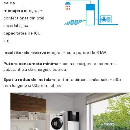
calda
menajera
integrat -
confectionat din otel
inoxidabil, cu
capacitatea de 180
litri.
Incalzitor de rezerva
integrat - cu o putere de 6 kW
.
Putere consumata minima
- ceea ce asigura o economie
substantiala de energie electrica.
Spatiu redus de instalare,
datorita dimensiunilor sale - 595
mm lungime si 625 mm latime.