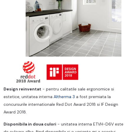
Design reinventat
- pentru calitatile sale ergonomice si
estetice, unitatea interna
Altherma 3
a fost premiata la
concursurile internationale Red Dot Award 2018 si IF Design
Award 2018.
Disponibila in doua culori
-
unitatea interna ETVH-D6V este
de culoare alba, fiind disponibila si o varianta gri a acestui