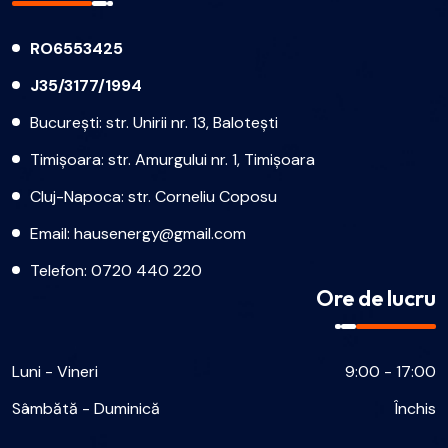
RO6553425
J35/3177/1994
București: str. Unirii nr. 13, Balotești
Timișoara: str. Amurgului nr. 1, Timișoara
Cluj-Napoca: str. Corneliu Coposu
Email:
hausenergy@gmail.com
Telefon:
0720 440 220
Ore de lucru
Luni - Vineri
9:00 - 17:00
Sâmbătă - Duminică
Închis