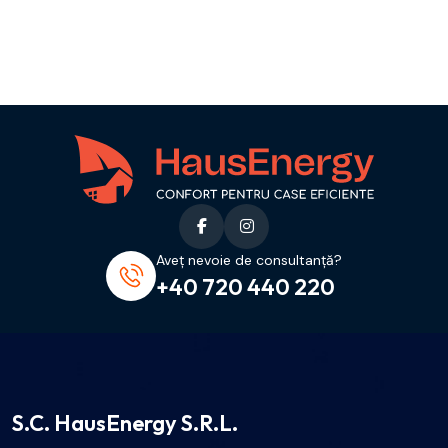
Aveț nevoie de consultanță?
+40 720 440 220
S.C. HausEnergy S.R.L.