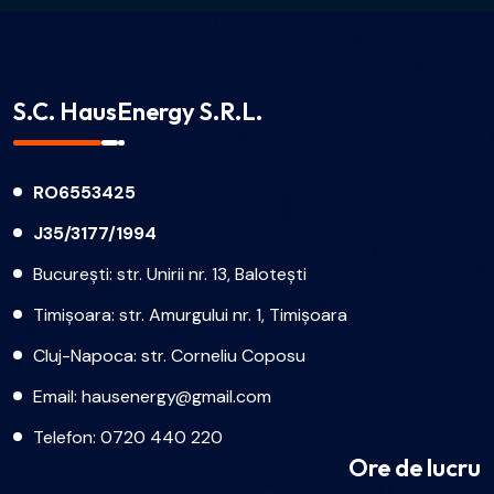
S.C. HausEnergy S.R.L.
RO6553425
J35/3177/1994
București: str. Unirii nr. 13, Balotești
Timișoara: str. Amurgului nr. 1, Timișoara
Cluj-Napoca: str. Corneliu Coposu
Email:
hausenergy@gmail.com
Telefon:
0720 440 220
Ore de lucru