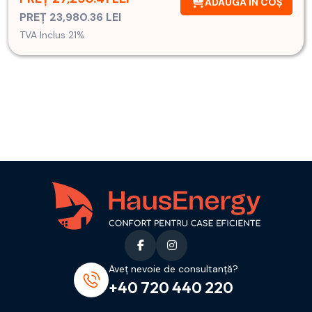
ADAUGĂ ÎN COȘ
PREȚ 23,980.36 LEI
TVA Inclus 21%
Aveț nevoie de consultanță?
+40 720 440 220