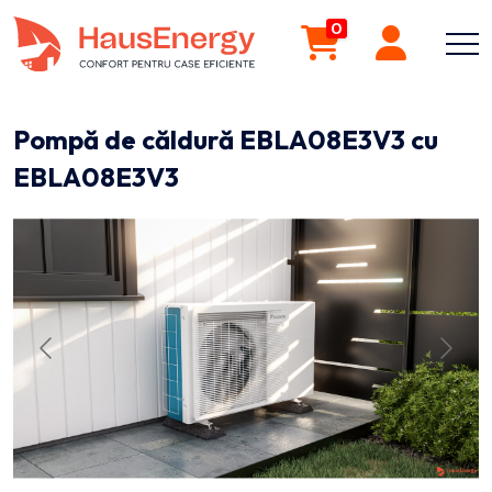
0
Pompă de căldură EBLA08E3V3 cu
EBLA08E3V3