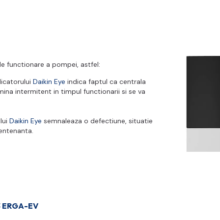
e functionare a pompei, astfel:
dicatorului
Daikin Eye
indica faptul ca centrala
mina intermitent in timpul functionarii si se va
lui
Daikin Eye
semnaleaza o defectiune, situatie
 mentenanta.
3 ERGA-EV