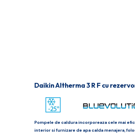
Daikin Altherma 3 R F cu rezervo
Pompele de caldura incorporeaza cele mai efici
interior si furnizare de apa calda menajera, fol