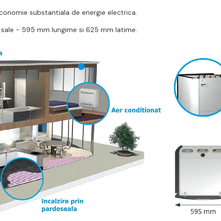
conomie substantiala de energie electrica.
r sale - 595 mm lungime si 625 mm latime.