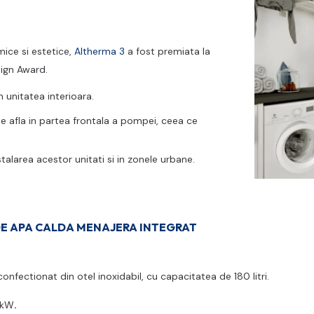
mice si estetice,
Altherma 3
a fost premiata la
sign Award.
n unitatea interioara.
e afla in partea frontala a pompei, ceea ce
alarea acestor unitati si in zonele urbane.
DE APA CALDA MENAJERA INTEGRAT
onfectionat din otel inoxidabil, cu capacitatea de 180 litri.
 kW
.