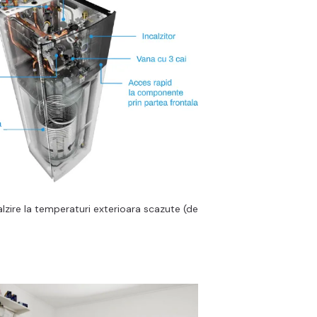
lzire la temperaturi exterioara scazute (de