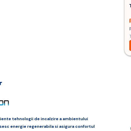
r
ente tehnologii de incalzire a ambientului
osesc energie regenerabila si asigura confortul