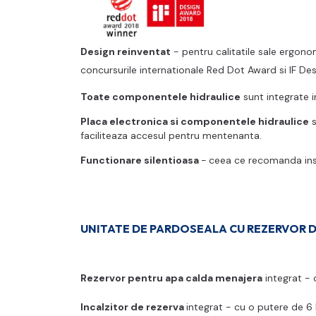
Design reinventat
- pentru calitatile sale ergono
concursurile internationale Red Dot Award si IF De
Toate componentele hidraulice
sunt integrate i
Placa electronica si componentele hidraulice
s
faciliteaza accesul pentru mentenanta.
Functionare silentioasa
-
ceea ce recomanda inst
UNITATE DE PARDOSEALA CU REZERVOR 
Rezervor pentru apa calda menajera
integrat - c
Incalzitor de rezerva
integrat - cu o putere de 6