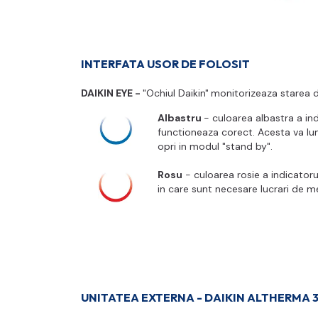
INTERFATA USOR DE FOLOSIT
DAIKIN EYE -
"Ochiul Daikin"
monitorizeaza starea d
Albastru
- culoarea albastra a in
functioneaza corect
. Acesta
va lu
opri in modul "stand by".
Rosu
- culoarea rosie a indicatoru
in care sunt necesare lucrari de
UNITATEA EXTERNA - DAIKIN ALTHERMA 