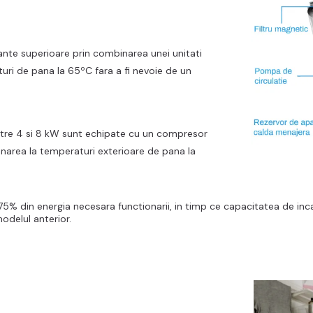
te superioare prin combinarea unei unitati
turi de pana la 65ºC fara a fi nevoie de un
ntre 4 si 8 kW sunt echipate cu un compresor
ionarea la temperaturi exterioare de pana la
5% din energia necesara functionarii, in timp ce capacitatea de inca
odelul anterior.