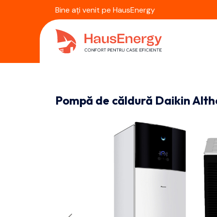
Bine ați venit pe HausEnergy
Pompă de căldură Daikin Alt