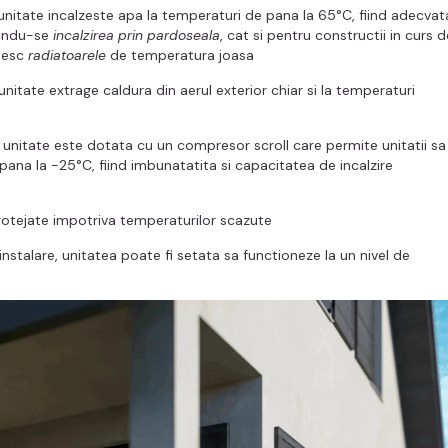
unitate incalzeste apa la temperaturi de pana la 65°C, fiind adecvat
sindu-se
incalzirea prin pardoseala
, cat si pentru constructii in curs d
osesc
radiatoarele
de temperatura joasa
nitate extrage caldura din aerul exterior chiar si la temperaturi
unitate este dotata cu un compresor scroll care permite unitatii sa
pana la -25°C, fiind imbunatatita si capacitatea de incalzire
protejate impotriva temperaturilor scazute
instalare, unitatea poate fi setata sa functioneze la un nivel de