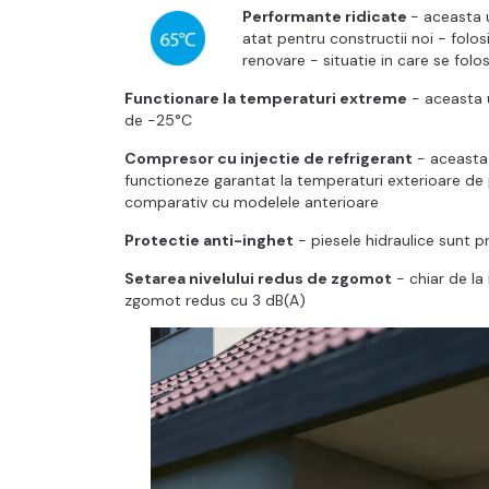
Performante ridicate
- aceasta 
atat pentru constructii noi - folo
renovare - situatie in care se fol
Functionare la temperaturi extreme
- aceasta u
de -25°C
Compresor cu injectie de refrigerant
- aceasta 
functioneze garantat la temperaturi exterioare de 
comparativ cu modelele anterioare
Protectie anti-inghet
- piesele hidraulice sunt 
Setarea nivelului redus de zgomot
- chiar de la 
zgomot redus cu 3 dB(A)