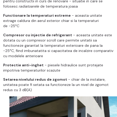
pentru constructii in curs de renovare - situatie in care se
folosesc
radiatoarele
de temperatura joasa
Functionare la temperaturi extreme
- aceasta unitate
extrage caldura din aerul exterior chiar si la temperaturi
de -25°C
Compresor cu injectie de refrigerant
- aceasta unitate este
dotata cu un compresor scroll care permite unitatii sa
functioneze garantat la temperaturi exterioare de pana la
-25°C, fiind imbunatatita si capacitatea de incalzire comparativ
cu modelele anterioare
Protectie anti-inghet
- piesele hidraulice sunt protejate
impotriva temperaturilor scazute
Setarea nivelului redus de zgomot
- chiar de la instalare,
unitatea poate fi setata sa functioneze la un nivel de zgomot
redus cu 3 dB(A)