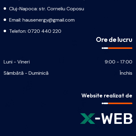
Cluj-Napoca: str. Corneliu Coposu
Email:
hausenergy@gmail.com
Telefon:
0720 440 220
Ore de lucru
Luni - Vineri
9:00 - 17:00
Sâmbătă - Duminică
Închis
Website realizat de