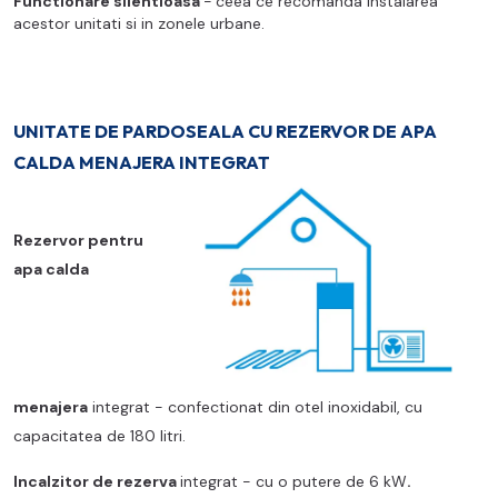
Functionare silentioasa
-
ceea ce recomanda instalarea
acestor unitati si in zonele urbane.
UNITATE DE PARDOSEALA CU REZERVOR DE APA
CALDA MENAJERA INTEGRAT
Rezervor pentru
apa calda
menajera
integrat - confectionat din otel inoxidabil, cu
capacitatea de 180 litri.
Incalzitor de rezerva
integrat - cu o putere de 6 kW
.