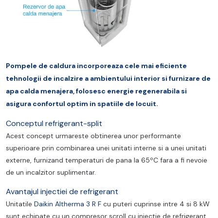
Pompele de caldura incorporeaza cele mai eficiente
tehnologii de incalzire a ambientului interior si furnizare de
apa calda menajera, folosesc energie regenerabila si
asigura confortul optim in spatiile de locuit.
Conceptul refrigerant-split
Acest concept urmareste obtinerea unor performante
superioare prin combinarea unei unitati interne si a unei unitati
externe, furnizand temperaturi de pana la 65ºC fara a fi nevoie
de un incalzitor suplimentar.
Avantajul injectiei de refrigerant
Unitatile
Daikin Altherma 3 R F
cu puteri cuprinse intre 4 si 8 kW
sunt echipate cu un compresor scroll cu injectie de refrigerant