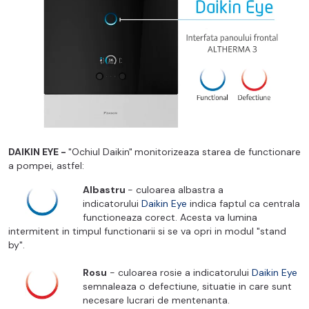
DAIKIN EYE -
"Ochiul Daikin"
monitorizeaza starea de functionare
a pompei, astfel:
Albastru
- culoarea albastra a
indicatorului
Daikin Eye
indica faptul ca centrala
functioneaza corect
. Acesta
va lumina
intermitent in timpul functionarii si se va opri in modul "stand
by".
Rosu
- culoarea rosie a indicatorului
Daikin Eye
semnaleaza o defectiune, situatie in care sunt
necesare lucrari de mentenanta.