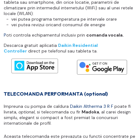
tableta sau smartphone, din orice locatie, parametrii de
climatizare prin intermediul internetului (WiFi) sau al unei retele
locale (WLAN):
- vei putea programa temperatura pe intervale orare
- vei putea revizui oricand consumul de energie
P
oti controla echipamentul inclusiv prin
comanda vocala.
Descarca gratuit aplicatia
Daikin Residential
Controller
direct pe telefonul sau tableta ta.
TELECOMANDA PERFORMANTA (optional)
Impreuna cu pompa de caldura
Daikin Altherma 3 R F
poate fi
livrata,
optional
, si telecomanda cu fir
Madoka
, al carei design
simplu, elegant si compact a fost premiat la concursuri
internationale de profil.
Aceasta telecomanda este prevazuta cu functii concentrate pe