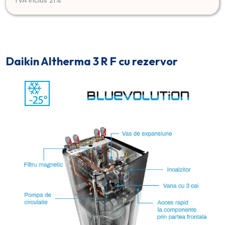
Daikin Altherma 3 R F cu rezervor