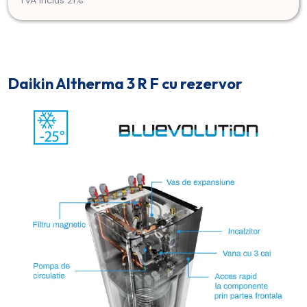
Daikin Altherma 3 R F cu rezervor