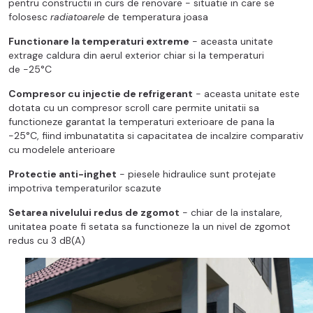
pentru constructii in curs de renovare - situatie in care se
folosesc
radiatoarele
de temperatura joasa
Functionare la temperaturi extreme
- aceasta unitate
extrage caldura din aerul exterior chiar si la temperaturi
de -25°C
Compresor cu injectie de refrigerant
- aceasta unitate este
dotata cu un compresor scroll care permite unitatii sa
functioneze garantat la temperaturi exterioare de pana la
-25°C, fiind imbunatatita si capacitatea de incalzire comparativ
cu modelele anterioare
Protectie anti-inghet
- piesele hidraulice sunt protejate
impotriva temperaturilor scazute
Setarea nivelului redus de zgomot
- chiar de la instalare,
unitatea poate fi setata sa functioneze la un nivel de zgomot
redus cu 3 dB(A)