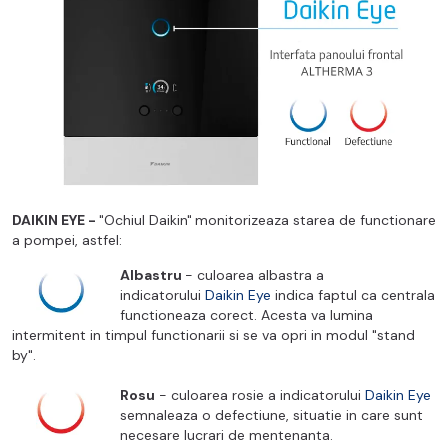
DAIKIN EYE -
"Ochiul Daikin"
monitorizeaza starea de functionare
a pompei, astfel:
Albastru
- culoarea albastra a
indicatorului
Daikin Eye
indica faptul ca centrala
functioneaza corect
. Acesta
va lumina
intermitent in timpul functionarii si se va opri in modul "stand
by".
Rosu
- culoarea rosie a indicatorului
Daikin Eye
semnaleaza o defectiune, situatie in care sunt
necesare lucrari de mentenanta.