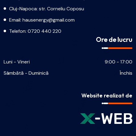
Cluj-Napoca: str. Corneliu Coposu
Email:
hausenergy@gmail.com
Telefon:
0720 440 220
Ore de lucru
Luni - Vineri
9:00 - 17:00
Sâmbătă - Duminică
Închis
Website realizat de