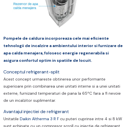
Pompele de caldura incorporeaza cele mai eficiente
tehnologii de incalzire a ambientului interior si furnizare de
apa calda menajera, folosesc energie regenerabila si
asigura confortul optim in spatiile de locuit.
Conceptul refrigerant-split
Acest concept urmareste obtinerea unor performante
superioare prin combinarea unei unitati interne si a unei unitati
externe, furnizand temperaturi de pana la 65ºC fara a fi nevoie
de un incalzitor suplimentar.
Avantajul injectiei de refrigerant
Unitatile
Daikin Altherma 3 R F
cu puteri cuprinse intre 4 si 8 kW
sunt echipate cu un compresor scroll cu injectie de refrigerant