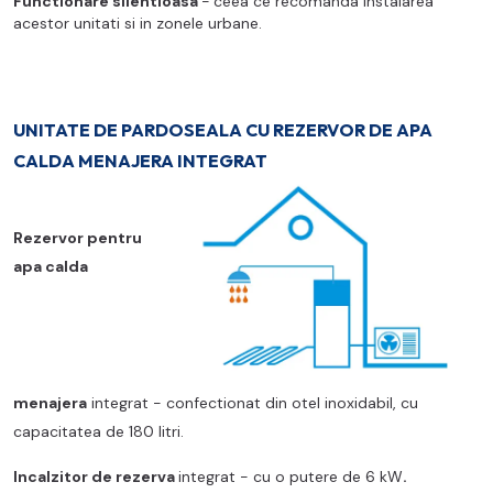
Functionare silentioasa
-
ceea ce recomanda instalarea
acestor unitati si in zonele urbane.
UNITATE DE PARDOSEALA CU REZERVOR DE APA
CALDA MENAJERA INTEGRAT
Rezervor pentru
apa calda
menajera
integrat - confectionat din otel inoxidabil, cu
capacitatea de 180 litri.
Incalzitor de rezerva
integrat - cu o putere de 6 kW
.