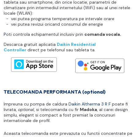
tableta sau smartphone, din orice locatie, parametrii de
climatizare prin intermediul internetului (WiFi) sau al unei retele
locale (WLAN):
- vei putea programa temperatura pe intervale orare
- vei putea revizui oricand consumul de energie
P
oti controla echipamentul inclusiv prin
comanda vocala.
Descarca gratuit aplicatia
Daikin Residential
Controller
direct pe telefonul sau tableta ta.
TELECOMANDA PERFORMANTA (optional)
Impreuna cu pompa de caldura
Daikin Altherma 3 R F
poate fi
livrata,
optional
, si telecomanda cu fir
Madoka
, al carei design
simplu, elegant si compact a fost premiat la concursuri
internationale de profil.
Aceasta telecomanda este prevazuta cu functii concentrate pe